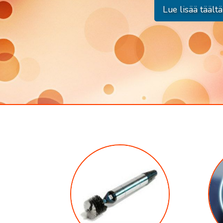
Lue lisää täältä